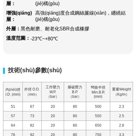
層：
(jié)構(gòu)
增強(qiáng)
高強(qiáng)度合成鋼絲簾線(xiàn)，纏繞結
層：
(jié)構(gòu)
外層：
黑色耐磨、耐老化SBR合成橡膠
溫度范圍：
-23℃~+80℃
技術(shù)參數(shù)
工作壓力
爆破壓力
彎曲半徑
外徑 O.D.
重量Weight
內(nèi)徑
W.P.
B.P.
Min.B.R
I.D. (mm)
（mm）
（Kg/m）
（bar）
（bar）
(mm)
51
67
20
80
500
2.3
57
73
20
80
550
2.5
64
82
20
80
650
2.8
76
92
20
80
750
3.3