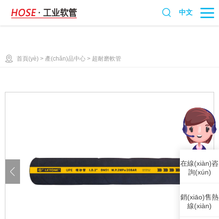
中文
首頁(yè)
>
產(chǎn)品中心
>
超耐磨軟管
在線(xiàn)咨
詢(xún)
銷(xiāo)售熱
線(xiàn)