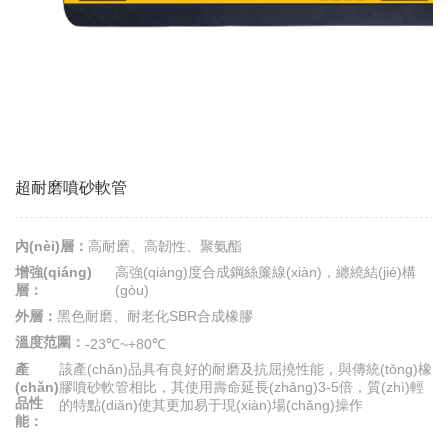
超耐磨噴砂軟管
內(nèi)層：
高耐磨、高韌性、聚氨酯
增強(qiáng)
高強(qiáng)度合成鋼絲簾線(xiàn)，纏繞結(jié)構
層：
(gòu)
外層：
黑色耐磨、耐老化SBR合成橡膠
溫度范圍：
-23℃~+80℃
產
該產(chǎn)品具有良好的耐磨及抗屈撓性能，與傳統(tǒng)橡
(chǎn)
膠噴砂軟管相比，其使用壽命延長(zhǎng)3-5倍，質(zhì)輕
品性
的特點(diǎn)使其更加易于現(xiàn)場(chǎng)操作
能：