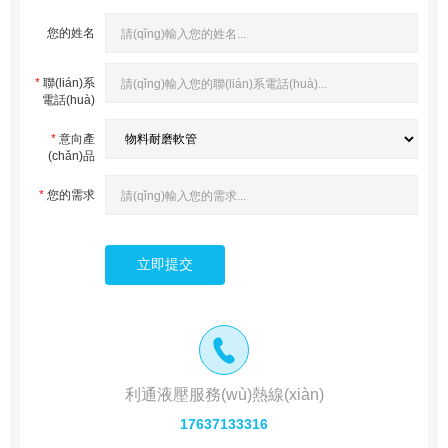
您的姓名
*
聯(lián)系
電話(huà)
*
意向產
(chǎn)品
*
您的需求
立即提交
利通液壓服務(wù)熱線(xiàn)
17637133316