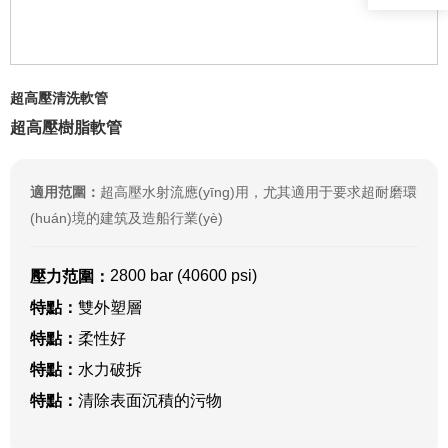
超高壓清洗軟管
超高壓樹脂軟管
適用范圍：
超高壓水射流應(yīng)用，尤其適用于要求超耐磨環
(huán)境的建筑及造船行業(yè)
2800 bar (40600 psi)
壓力范圍：
特點：
雙外塑層
特點：
柔性好
特點：
水力破拆
特點：
清除表面沉積的污物