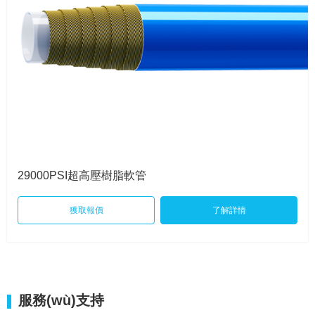
29000PSI超高壓樹脂軟管
獲取報價
了解詳情
服務(wù)支持