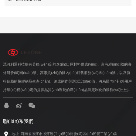
漯河利通科技擁有著穩(wěn)定的進(jìn)口原材料供應(yīng)、富有經(jīng)驗的海
外研發(fā)團(tuán)隊、高素質(zhì)的國內(nèi)銷售服務(wù)團(tuán)隊，以及值
得信賴的橡膠制品生產(chǎn)、總成制作與測試設(shè)備，將為國內(nèi)外用戶
持續(xù)穩(wěn)定的提供品質(zhì)過硬的產(chǎn)品與定制化的服務(wù)。
聯(lián)系我們
地址: 河南省漯河市漯河經(jīng)濟(jì)開發(fā)區(qū)民營工業(yè)園