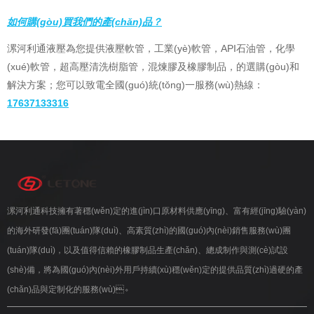
如何購(gòu)買我們的產(chǎn)品？
漯河利通液壓為您提供液壓軟管，工業(yè)軟管，API石油管，化學
(xué)軟管，超高壓清洗樹脂管，混煉膠及橡膠制品，的選購(gòu)和
解決方案；您可以致電全國(guó)統(tǒng)一服務(wù)熱線：
17637133316
漯河利通科技擁有著穩(wěn)定的進(jìn)口原材料供應(yīng)、富有經(jīng)驗(yàn)
的海外研發(fā)團(tuán)隊(duì)、高素質(zhì)的國(guó)內(nèi)銷售服務(wù)團
(tuán)隊(duì)，以及值得信賴的橡膠制品生產(chǎn)、總成制作與測(cè)試設
(shè)備，將為國(guó)內(nèi)外用戶持續(xù)穩(wěn)定的提供品質(zhì)過硬的產
(chǎn)品與定制化的服務(wù)。