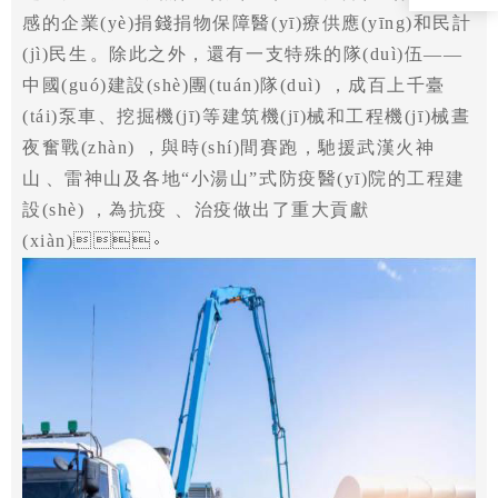
感的企業(yè)捐錢捐物保障醫(yī)療供應(yīng)和民計
(jì)民生。除此之外，還有一支特殊的隊(duì)伍——
中國(guó)建設(shè)團(tuán)隊(duì)，成百上千臺
(tái)泵車、挖掘機(jī)等建筑機(jī)械和工程機(jī)械晝
夜奮戰(zhàn)，與時(shí)間賽跑，馳援武漢火神
山、雷神山及各地“小湯山”式防疫醫(yī)院的工程建
設(shè)，為抗疫、治疫做出了重大貢獻
(xiàn)。