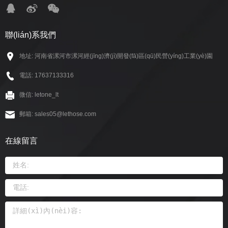
聯(lián)系我們
地址: 河南省漯河市漯河經(jīng)濟(jì)開發(fā)區(qū)民營(yíng)工業(yè)園
電話: 17637133316
微信: letone_lt
郵箱: sales05@lethose.com
在線留言