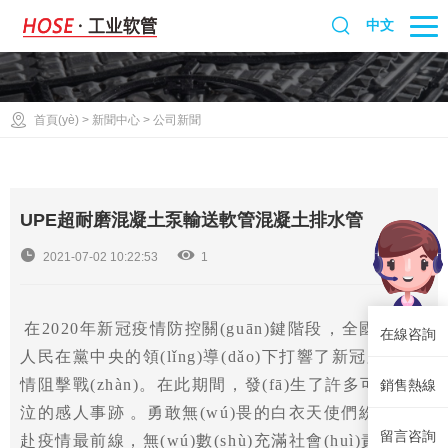
中文
首頁(yè)
>
新聞中心
>
公司新聞
UPE超耐磨混凝土泵輸送軟管混凝土排水管
2021-07-02 10:22:53
1
在
2020年新冠疫情防控關(guān)鍵階段，全國(guó)
在線咨詢
人民在黨中央的領(lǐng)導(dǎo)下打響了新冠肺炎疫
情阻擊戰(zhàn)。在此期間，發(fā)生了許多可歌可
銷售熱線
泣的感人事跡。勇敢無(wú)畏的白衣天使們紛紛趕
留言咨詢
赴疫情最前線，無(wú)數(shù)充滿社會(huì)責(zé)任